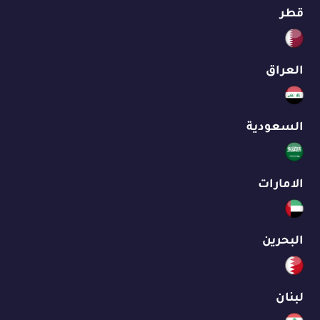
قطر
العراق
السعودية
الامارات
البحرين
لبنان