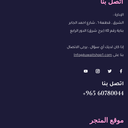
اتصل بنا
الإدارة :
الشرق ـ قطعة ٦ ـ شارع احمد الجابر
بناية رقم ٤0 (برج شرق) الدور الرابع
إذا كان لديك أي سؤال ، يرجى الاتصال
بنا على
Info@kuwaitshop1.com
اتصل بنا
60780044 965+
موقع المتجر