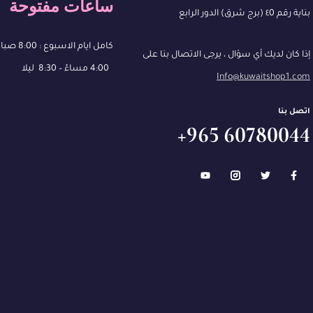
ساعات مفتوحة
بناية رقم ٤0 (برج شرق) الدور الرابع
كامل ايام الاسبوع : 8:00 صباحًا – 13:00
إذا كان لديك أي سؤال ، يرجى الاتصال بنا على
4:00 مساءً – 8:30 ليلا
Info@kuwaitshop1.com
اتصل بنا
60780044 965+