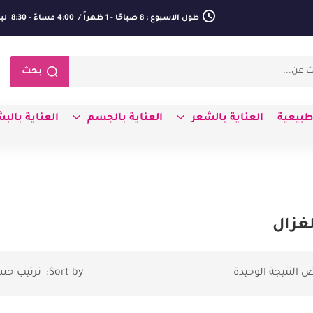
طول الاسبوع : 8 صباحًا - 1 ظهراً / 4:00 مساءً - 8:30 ليلا
بحث
بيعية
العناية بالشعر
العناية بالجسم
العناية بالب
لغزال
 النتيجة الوحيدة
Sort by:
ترتيب حس