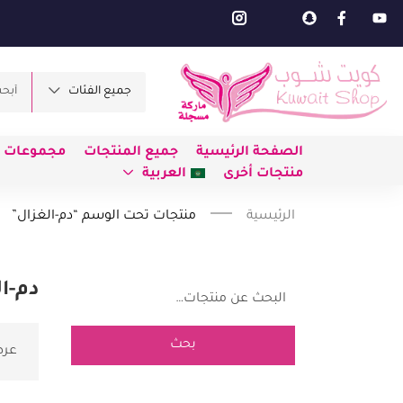
جميع الفئات
الصفحة الرئيسية
جميع المنتجات
مجموعات ط
منتجات أخرى
العربية
الرئيسية
منتجات تحت الوسم “دم-الغزال”
دم-ا
بحث
عرض