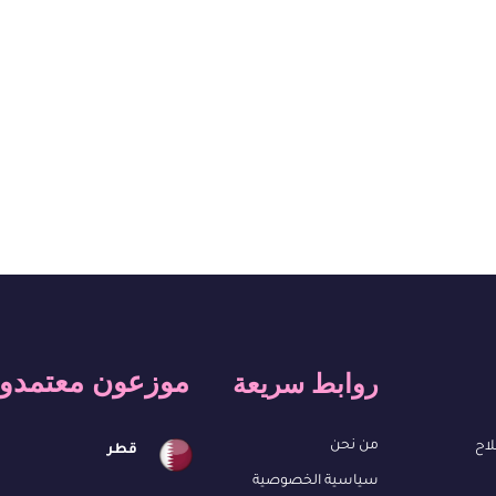
موزعون معتمدو
روابط سريعة
من نحن
لاح
قطر
سياسية الخصوصية