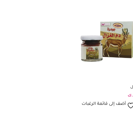
ل
.ك
أضف إلى قائمة الرغبات