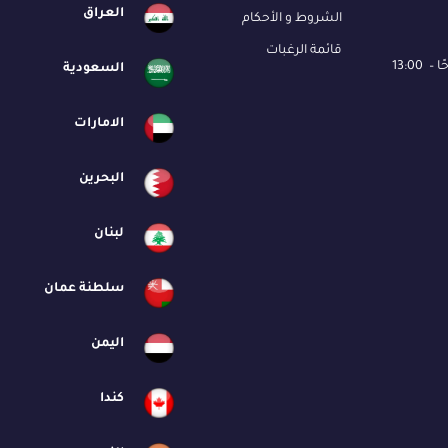
العراق
الشروط و الأحكام
قائمة الرغبات
السعودية
الامارات
البحرين
لبنان
سلطنة عمان
اليمن
كندا