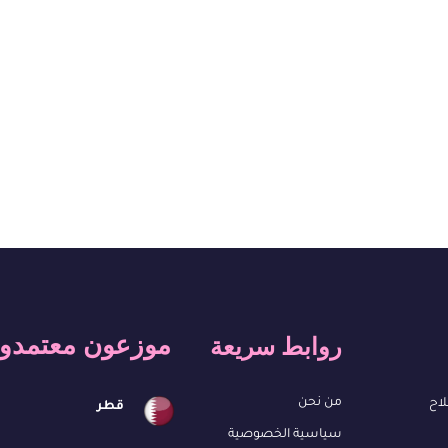
موزعون معتمدو
روابط سريعة
من نحن
لاح
قطر
سياسية الخصوصية