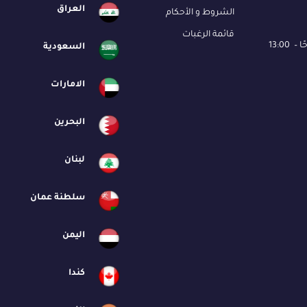
العراق
الشروط و الأحكام
قائمة الرغبات
السعودية
الامارات
البحرين
لبنان
سلطنة عمان
اليمن
كندا