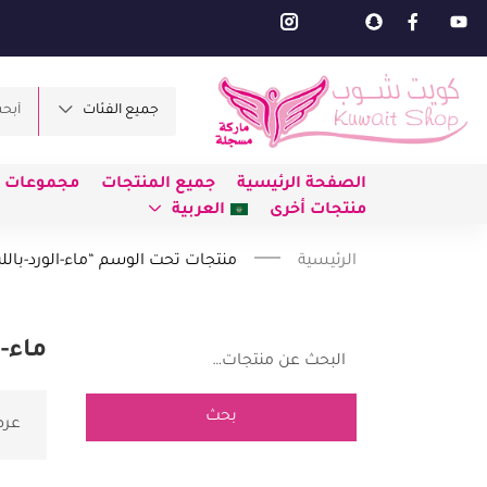
جميع الفئات
الصفحة الرئيسية
جميع المنتجات
مجموعات ط
منتجات أخرى
العربية
الرئيسية
منتجات تحت الوسم “ماء-الورد-باللب
ماء-ا
بحث
عرض