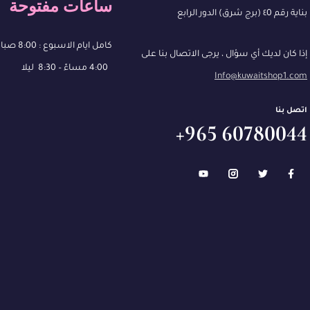
ساعات مفتوحة
بناية رقم ٤0 (برج شرق) الدور الرابع
كامل ايام الاسبوع : 8:00 صباحًا – 13:00
إذا كان لديك أي سؤال ، يرجى الاتصال بنا على
4:00 مساءً – 8:30 ليلا
Info@kuwaitshop1.com
اتصل بنا
60780044 965+