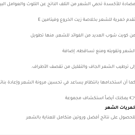
ضادة للأكسدة تحمي الشعر من التلف الناتج عن التلوث والعوامل البيئي
قدم خمرية للشعر بخلاصة زيت الخروع وفيتامين E
ن كويت شوب العديد من الفوائد للشعر، منها تطويل
لشعر وتقويته ومنع تساقطه، إضافة
لى ترطيب الشعر الجاف والتقليل من تقصف الأطراف.
ما أن استخدامها بانتظام يساعد في تحسين مرونة الشعر وإعادة بنائه
 يمكنك أيضاً استكشاف مجموعة
مريات الشعر
لحصول على نتائج أفضل وروتين متكامل للعناية بالشعر