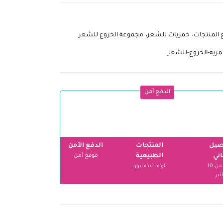
 المنتجات
خمريات للشعر
مجموعة الخروع للشعر
مرية-الخروع-للشعر
الدفع آمن
صيل
المنتجات
الدفع الآمن
ني
الطبيعية
موقع آمن
ابتداءً من 10
الرضا مضمون
نير