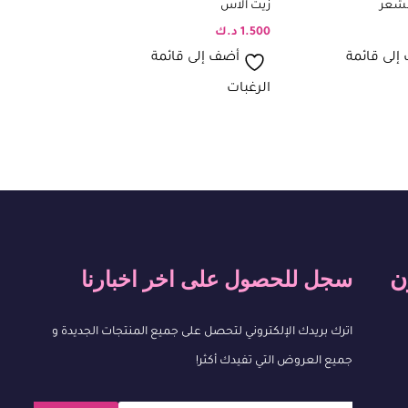
لشعر
زيت الاس
زيت الصبار
1.500
د.ك
1.500
د.ك
إلى قائمة
أضف إلى قائمة
أضف إلى
الرغبات
الرغبات
ن
سجل للحصول على اخر اخبارنا
اترك بريدك الإلكتروني لتحصل على جميع المنتجات الجديدة و
جميع العروض التي تفيدك أكثر!