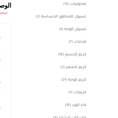
صابونيات
الوص
(13)
غسول للمناطق الحساسة
(2)
غسول للوجه
(3)
خ
قناعات
(7)
ت
كريم للجسم
(18)
إ
كريم للشعر
(2)
ب
كريم للوجه
(21)
م
كريمات
(1)
ن
ماء الورد
(10)
ا