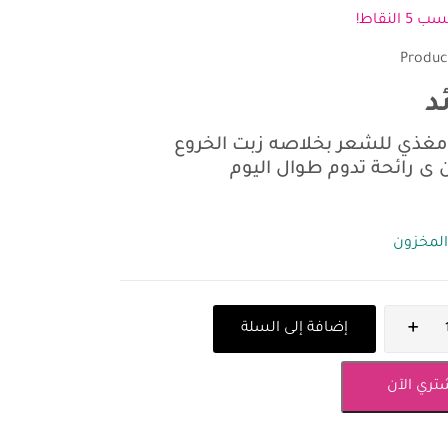
 النقاط!
Produc
د
غذي للشعر بخلاصه زبت الخروع
 ى رائحة تدوم طوال اليوم
المخزون
إضافة إلى السلة
تري الآن