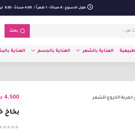
طول الاسبوع : 8 صباحًا - 1 ظهراً / 4:00 مساءً - 8:30 ليلا
بحث
بيعية
العناية بالشعر
العناية بالجسم
العناية بالب
4.500
د
بخاخ خ