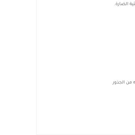
ة الضارة.
 من الجذور