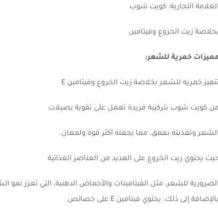
لعلامة التجارية: كويت شوب
خلاصة زيت الخروع وفيتامين
ميزات خمرية للشعر:
تميز خمريه للشعر بخلاصة زيت الخروع وفيتامين E
ن كويت شوب بتركيبة فريدة تعمل على تقوية بصيلات
لشعر وتغذيته بعمق، مما يجعله أكثر قوة ولمعان.
يث يحتوي زيت الخروع على العديد من العناصر الغذائية
لضرورية للشعر، مثل الفيتامينات والأحماض الدهنية، التي تعزز نمو ا
الإضافة إلى ذلك، يحتوي فيتامين E على خصائص