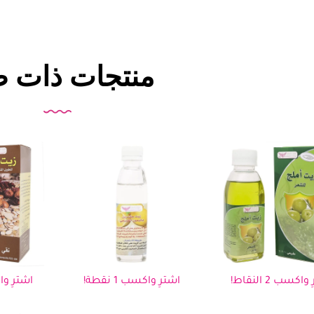
منتجات ذات ص
اكسب 2 النقاط!
اشترِ واكسب 1 نقطة!
اشترِ واكسب 