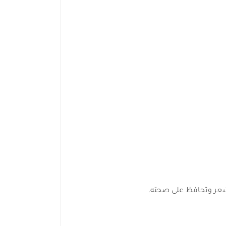
لشعر وتحافظ على صحته.