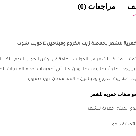
ف
مراجعات (0)
مرية للشعر بخلاصة زيت الخروع وفيتامين E كويت شوب
عتبر العناية بالشعر من الجوانب الهامة في روتين الجمال اليومي لكل 
براز جمالها وثقتها بنفسها. ومن هنا تأتي أهمية استخدام المنتجات ا
خلاصة زيت الخروع وفيتامين E المقدمة من كويت شوب.
واصفات خمريه للشعر
وع المنتج: خمرية للشعر
لتصنيف: خمريات