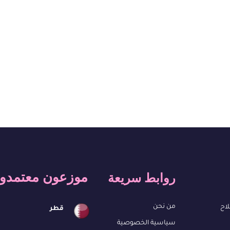
موزعون معتمدو
روابط سريعة
من نحن
لاح
قطر
سياسية الخصوصية