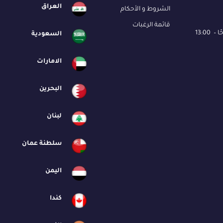
العراق
الشروط و الأحكام
قائمة الرغبات
السعودية
الامارات
البحرين
لبنان
سلطنة عمان
اليمن
كندا