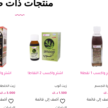
منتجات ذات ص
 واكسب 1 نقطة!
اشترِ واكسب 2 النقاط!
اشترِ واكسب 
رة للجسم
زيت أنوب
زيت الخلطة 
.ك
1.500
د.ك
3.000
د.ك
ف إلى قائمة
أضف إلى قائمة
أضف 