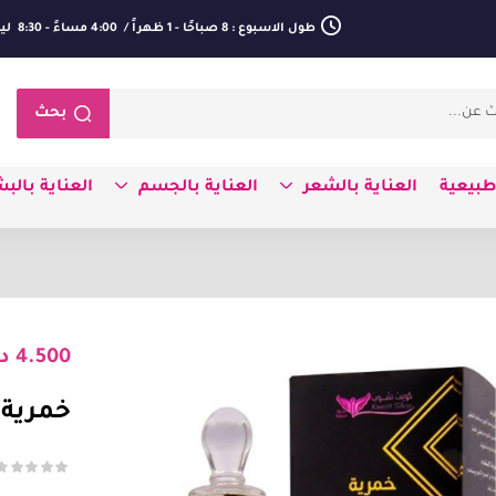
طول الاسبوع : 8 صباحًا - 1 ظهراً / 4:00 مساءً - 8:30 ليلا
بحث
بيعية
العناية بالشعر
العناية بالجسم
العناية بالب
4.500
د
خمرية 