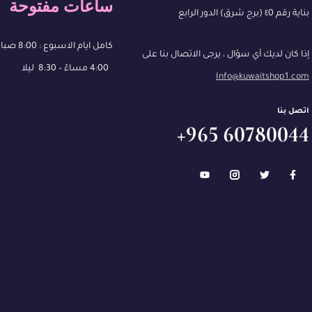
ساعات مفتوحة
بناية رقم ٤0 (برج شرق) الدور الرابع
كامل ايام الاسبوع : 8:00 صباحًا – 13:00
إذا كان لديك أي سؤال ، يرجى الاتصال بنا على
4:00 مساءً – 8:30 ليلا
Info@kuwaitshop1.com
اتصل بنا
60780044 965+