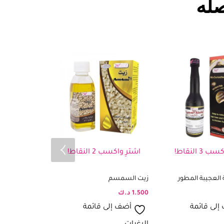
له
3 النقاط!
اشترِ واكسب 2 النقاط!
اشترِ واكسب 2 ال
العجيبة المطور
زيت السمسم
زيت الحبة السو
1.500
د.ك
1.500
د.ك
إلى قائمة
أضف إلى قائمة
أضف إلى