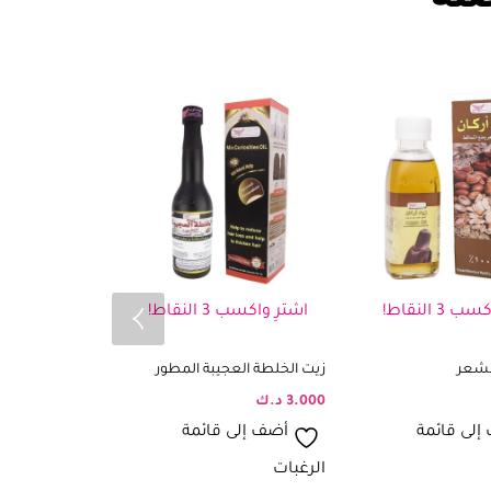
3 النقاط!
اشترِ واكسب 3 النقاط!
اشترِ واكسب 2 ال
لشعر
زيت الخلطة العجيبة المطور
ماسكرا المطور
الخروع
3.000
د.ك
2.000
د.ك
إلى قائمة
أضف إلى قائمة
أضف إلى
الرغبات