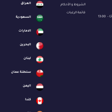
العراق
الشروط و الأحكام
قائمة الرغبات
السعودية
الامارات
البحرين
لبنان
سلطنة عمان
اليمن
كندا