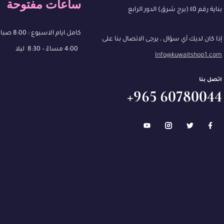
ساعات مفتوحة
بناية رقم ٤0 (برج شرق) الدور الرابع
كامل ايام الاسبوع : 8:00 صباحًا – 13:00
إذا كان لديك أي سؤال ، يرجى الاتصال بنا على
4:00 مساءً – 8:30 ليلا
Info@kuwaitshop1.com
اتصل بنا
60780044 965+