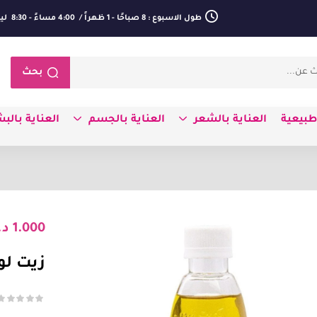
طول الاسبوع : 8 صباحًا - 1 ظهراً / 4:00 مساءً - 8:30 ليلا
بحث
بيعية
العناية بالشعر
العناية بالجسم
العناية بالب
1.000
د.
زيت لو