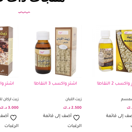
اكسب 2 النقاط!
اشترِ واكسب 3 النقاط!
اشترِ واكسب 
سمسم
زيت اللبان
زيت اركان ل
.ك
2.500
د.ك
3.000
د.ك
ف إلى قائمة
أضف إلى قائمة
أضف 
الرغبات
الرغبات