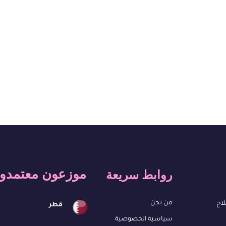
موزعون معتمدو
روابط سريعة
من نحن
لاح
قطر
سياسية الخصوصية