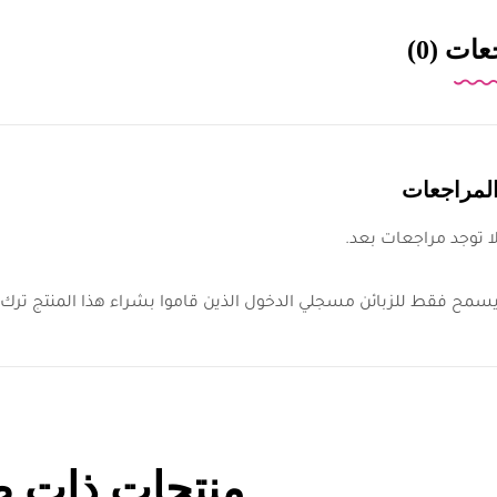
ات (0)
لمراجعات
ا توجد مراجعات بعد.
سمح فقط للزبائن مسجلي الدخول الذين قاموا بشراء هذا المنتج ترك 
منتجات ذات ص