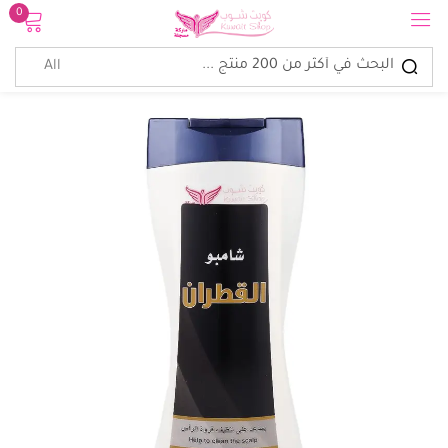
0
تسجيل الدخول
تذكرنى
نسيت كلمة المرور؟
الدخول
إنشاء حساب