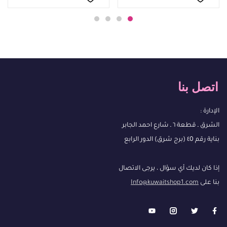
اتصل بنا
الإدارة :
الشرق ـ قطعة ٦ ـ شارع احمد الجابر
بناية رقم ٤0 (برج شرق) الدور الرابع
إذا كان لديك أي سؤال ، يرجى الاتصال
بنا على
Info@kuwaitshop1.com