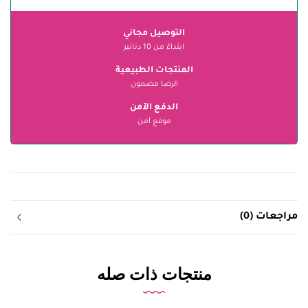
التوصيل مجاني
ابتداءً من 10 دنانير
المنتجات الطبيعية
الرضا مضمون
الدفع الآمن
موقع آمن
مراجعات (0)
منتجات ذات صله