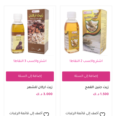
اشترِ واكسب 2 النقاط!
اشترِ واكسب 3 النقاط!
إضافة إلى السلة
إضافة إلى السلة
زيت جنين القمح
زيت اركان للشعر
1.500
د.ك
3.000
د.ك
أضف إلى قائمة الرغبات
أضف إلى قائمة الرغبات