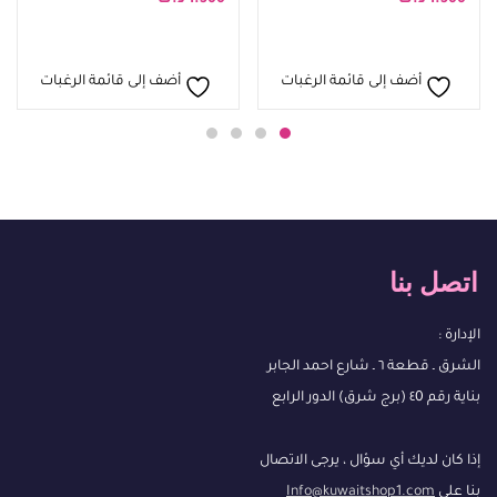
أضف إلى قائمة الرغبات
أضف إلى قائمة الرغبات
اتصل بنا
الإدارة :
الشرق ـ قطعة ٦ ـ شارع احمد الجابر
بناية رقم ٤0 (برج شرق) الدور الرابع
إذا كان لديك أي سؤال ، يرجى الاتصال
بنا على
Info@kuwaitshop1.com