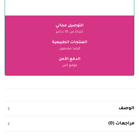
التوصيل مجاني
ابتداءً من 10 دنانير
المنتجات الطبيعية
الرضا مضمون
الدفع الآمن
موقع آمن
الوصف
مراجعات (0)