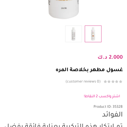
2.000
د.ك
غسول مطهر بخلاصة المره
customer reviews
0
اشترِ واكسب 2 النقاط!
Product ID: 35328
الفوائد