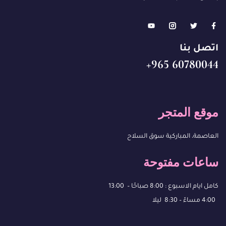
اتصل بنا
60780044 965+
موقع المتجر
العاصمة، المباركية سوق السلاح
ساعات مفتوحة
كامل ايام الاسبوع : 8:00 صباحًا – 13:00
4:00 مساءً – 8:30 ليلا