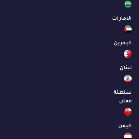
الامارات
البحرين
لبنان
سلطنة
عمان
اليمن