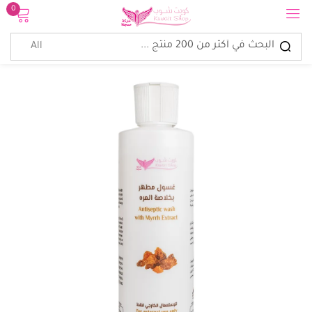
0
تسجيل الدخول
تذكرنى
نسيت كلمة المرور؟
الدخول
إنشاء حساب