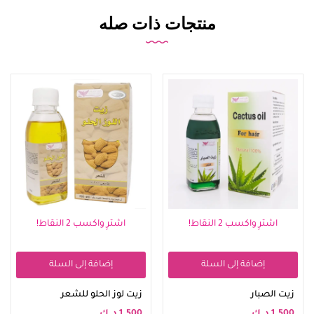
منتجات ذات صله
اشترِ واكسب 2 النقاط!
اشترِ واكسب 2 النقاط!
إضافة إلى السلة
إضافة إلى السلة
زيت الصبار
زيت لوز الحلو للشعر
1.500
د.ك
1.500
د.ك