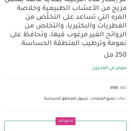
تم إبتكار هذه التركيبة بعناية فائقة بفضل
مزيج من الأعشاب الطبيعية وخلاصة
المره التي تساعد على التخلّص من
الفطريات والبكتيريا، والتخلص من
الروائح الغير مرغوب فيها، وتحافظ على
نعومة وترطيب المنطقة الحساسة.
250 مل
متوفر في المخزون
3188
SKU:
: فئات
جميع المنتجات
غسول للمناطق الحساسة
الدفع آمن