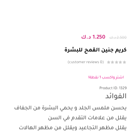
1.250
د.ك
2.500
د.ك
كريم جنين القمح للبشرة
customer reviews
0
اشترِ واكسب 1 نقطة!
Product ID: 1329
الفوائد
يحسن ملمس الجلد و يحمي البشرة من الجفاف
يقلل من علامات التقدم في السن
يقلل مظهر التجاعيد ويقلل من مظهر الهالات