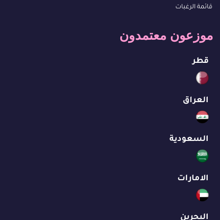
قائمة الرغبات
موزعون معتمدون
قطر
العراق
السعودية
الامارات
البحرين