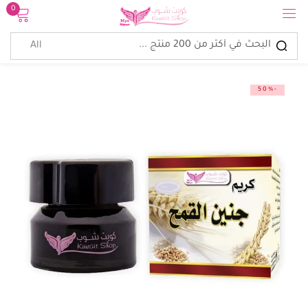
0
تسجيل الدخول
-50%
تذكرنى
نسيت كلمة المرور؟
الدخول
إنشاء حساب