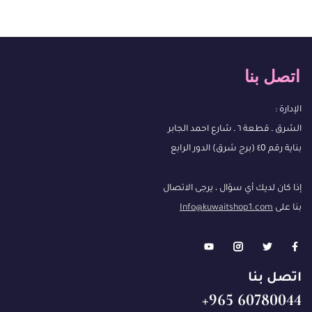
اتصل بنا
الإدارة :
الشرق ـ قطعة ٦ ـ شارع احمد الجابر
بناية رقم ٤0 (برج شرق) الدور الرابع
إذا كان لديك أي سؤال ، يرجى الاتصال
بنا على
Info@kuwaitshop1.com
اتصل بنا
60780044 965+