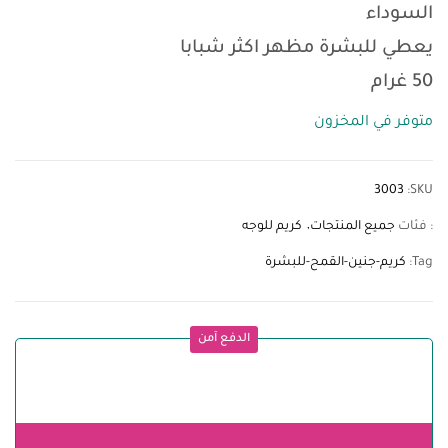
السوداء
يعطي للبشرة مظهر اكثر شبابا
50 غرام
متوفر في المخزون
3003
SKU:
: فئات
جميع المنتجات
كريم للوجه
Tag:
كريم-جنين-القمح-للبشرة
الدفع آمن