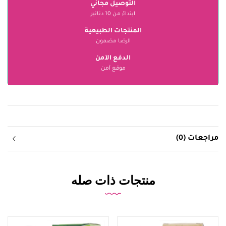
التوصيل مجاني
ابتداءً من 10 دنانير
المنتجات الطبيعية
الرضا مضمون
الدفع الآمن
موقع آمن
مراجعات (0)
منتجات ذات صله