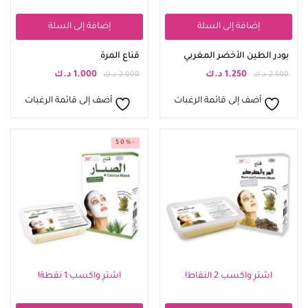
إضافة إلى السلة
إضافة إلى السلة
بودر الطين الأخضر المغربي
قناع المرة
1.250
د.ك
1.000
د.ك
2.500
د.ك
2.000
د.ك
أضف إلى قائمة الرغبات
أضف إلى قائمة الرغبات
-50%
اشترِ واكسب 2 النقاط!
اشترِ واكسب 1 نقطة!