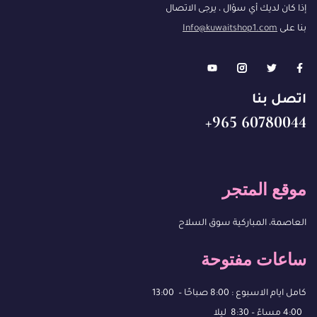
إذا كان لديك أي سؤال ، يرجى الاتصال
بنا على
Info@kuwaitshop1.com
اتصل بنا
60780044 965+
موقع المتجر
العاصمة، المباركية سوق السلاح
ساعات مفتوحة
كامل ايام الاسبوع : 8:00 صباحًا – 13:00
4:00 مساءً – 8:30 ليلا