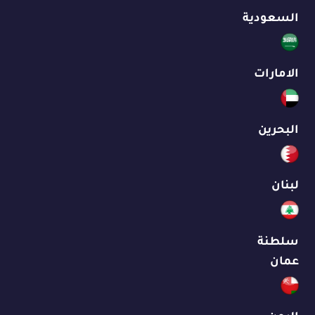
السعودية
الامارات
البحرين
لبنان
سلطنة
عمان