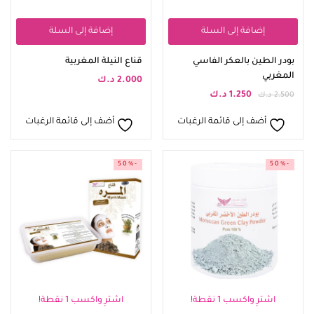
إضافة إلى السلة
إضافة إلى السلة
بودر الطين بالعكر الفاسي
قناع النيلة المغربية
المغربي
2.000
د.ك
1.250
د.ك
2.500
د.ك
أضف إلى قائمة الرغبات
أضف إلى قائمة الرغبات
-50%
-50%
اشترِ واكسب 1 نقطة!
اشترِ واكسب 1 نقطة!